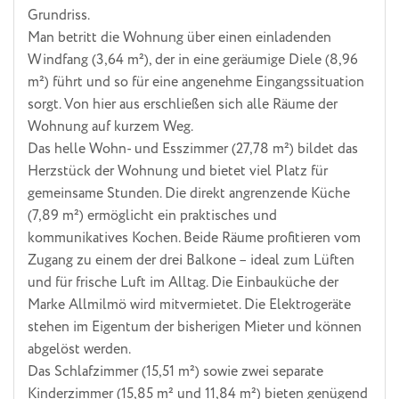
Grundriss.
Man betritt die Wohnung über einen einladenden
Windfang (3,64 m²), der in eine geräumige Diele (8,96
m²) führt und so für eine angenehme Eingangssituation
sorgt. Von hier aus erschließen sich alle Räume der
Wohnung auf kurzem Weg.
Das helle Wohn- und Esszimmer (27,78 m²) bildet das
Herzstück der Wohnung und bietet viel Platz für
gemeinsame Stunden. Die direkt angrenzende Küche
(7,89 m²) ermöglicht ein praktisches und
kommunikatives Kochen. Beide Räume profitieren vom
Zugang zu einem der drei Balkone – ideal zum Lüften
und für frische Luft im Alltag. Die Einbauküche der
Marke Allmilmö wird mitvermietet. Die Elektrogeräte
stehen im Eigentum der bisherigen Mieter und können
abgelöst werden.
Das Schlafzimmer (15,51 m²) sowie zwei separate
Kinderzimmer (15,85 m² und 11,84 m²) bieten genügend