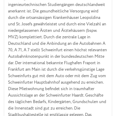
ingenieurtechnischen Studiengängen deutschlandweit
anerkannt ist. Die gesundheitliche Versorgung wird
durch die ortsansässigen Krankenhäuser Leopoldina
und St. Josefs gewährleistet und durch eine Vielzahl an
niedergelassenen Ärzten und Ärztehäusern (bspw.
MVZ) komplettiert. Durch die zentrale Lage in
Deutschland und die Anbindung an die Autobahnen A
70, A 71, A 7 stellt Schweinfurt einen höchst relevanten
Autobahnknotenpunkt in der bundesdeutschen Mitte
dar. Der international bekannte Flughafen Fraport in
Frankfurt am Main ist durch die verkehrsgünstige Lage
Schweinfurts gut mit dem Auto oder mit dem Zug vom
Schweinfurter Hauptbahnhof ausgehend zu erreichen.
Diese Mietwohnung befindet sich in traumhafter
Aussichtslage an der Schweinfurter Haardt. Geschäfte
des täglichen Bedarfs, Kindergärten, Grundschulen und
die Innenstadt sind gut zu erreichen. Die
Stadtbushaltestelle ist erstklassig gelegen. Das