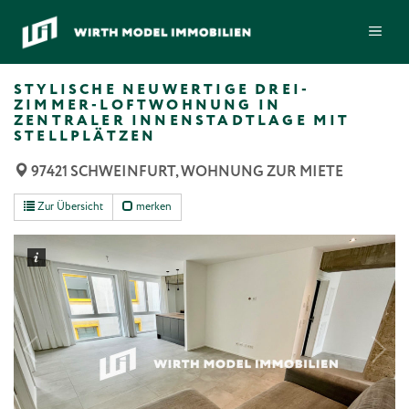
Zum
ME
Inhalt
springen
STYLISCHE NEUWERTIGE DREI-
ZIMMER-LOFTWOHNUNG IN
ZENTRALER INNENSTADTLAGE MIT
STELLPLÄTZEN
97421 SCHWEINFURT, WOHNUNG ZUR MIETE
Zur Übersicht
merken