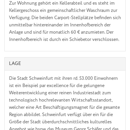
Zur Wohnung gehört ein Kellerabteil und es steht im
Kellergeschoss ein gemeinschaftlicher Waschraum zur
Verfügung. Die beiden Carport-Stellplätze befinden sich
unmittelbar hintereinander im Innenhofbereich der
Anlage und sind für monatlich 60 € anzumieten. Der
Innenhofbereich ist durch ein Schiebetor verschlossen.
LAGE
Die Stadt Schweinfurt mit ihren rd. 53.000 Einwohnern
ist ein Beispiel par excellence für die gelungene
Weiterentwicklung einer reinen Industriestadt zum
technologisch hochrelevanten Wirtschaftsstandort,
welcher eine Art Beschäftigungsmagnet für die gesamte
Region abbildet. Schweinfurt verfügt über ein für die
Größe der Stadt überdurchschnittliches kulturelles
Angebot wie bspw. das Museum Georg Schäfer und das