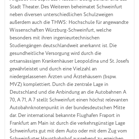
Stadt Theater. Des Weiteren beheimatet Schweinfurt
neben diversen unterschiedlichen Schulzweigen
außerdem auch die THWS: Hochschule für angewandte
Wissenschaften Würzburg-Schweinfurt, welche
besonders mit ihren ingenieurtechnischen
Studiengängen deutschlandweit anerkannt ist. Die
gesundheitliche Versorgung wird durch die
ortsansässigen Krankenhäuser Leopoldina und St. Josefs
gewährleistet und durch eine Vielzahl an
niedergelassenen Ärzten und Ärztehäusern (bspw.
MVZ) komplettiert. Durch die zentrale Lage in
Deutschland und die Anbindung an die Autobahnen A
70, A 71, A 7 stellt Schweinfurt einen höchst relevanten
Autobahnknotenpunkt in der bundesdeutschen Mitte
dar. Der international bekannte Flughafen Fraport in
Frankfurt am Main ist durch die verkehrsgünstige Lage
Schweinfurts gut mit dem Auto oder mit dem Zug vom
Schweinfurter Hauptbahnhof ausgehend zu erreichen.