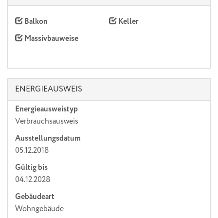
Balkon
Keller
Massivbauweise
ENERGIEAUSWEIS
Energieausweistyp
Verbrauchs­ausweis
Ausstellungsdatum
05.12.2018
Gültig bis
04.12.2028
Gebäudeart
Wohngebäude