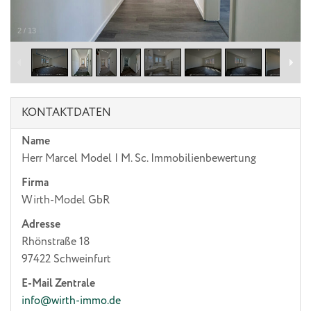
2
/
13
KONTAKTDATEN
Name
Herr Marcel Model | M. Sc. Immobilienbewertung
Firma
Wirth-Model GbR
Adresse
Rhönstraße 18
97422
Schweinfurt
E-Mail Zentrale
info@wirth-immo.de