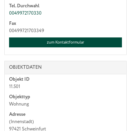
Tel. Durchwahl
0049972170330
Fax
00499721703349
zum Kontaktformular
OBJEKTDATEN
Objekt ID
11.501
Objekttyp
Wohnung
Adresse
(Innenstadt)
97421 Schweinfurt