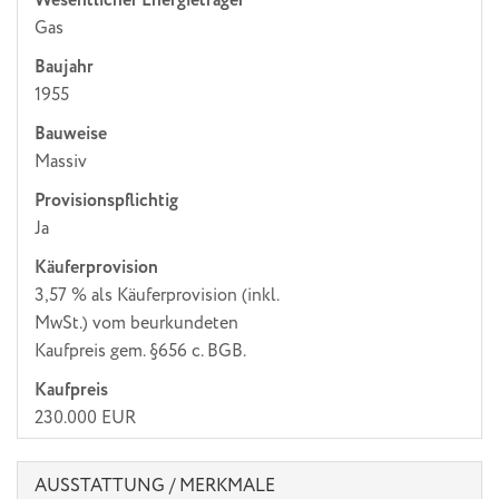
Wesentlicher Energieträger
Gas
Baujahr
1955
Bauweise
Massiv
Provisionspflichtig
Ja
Käufer­provision
3,57 % als Käuferprovision (inkl.
MwSt.) vom beurkundeten
Kaufpreis gem. §656 c. BGB.
Kaufpreis
230.000 EUR
AUSSTATTUNG / MERKMALE