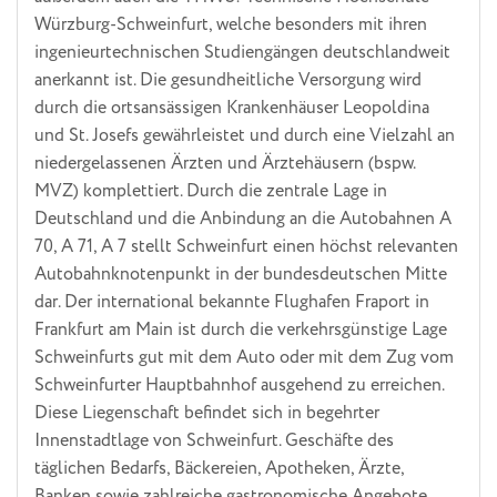
Würzburg-Schweinfurt, welche besonders mit ihren
ingenieurtechnischen Studiengängen deutschlandweit
anerkannt ist. Die gesundheitliche Versorgung wird
durch die ortsansässigen Krankenhäuser Leopoldina
und St. Josefs gewährleistet und durch eine Vielzahl an
niedergelassenen Ärzten und Ärztehäusern (bspw.
MVZ) komplettiert. Durch die zentrale Lage in
Deutschland und die Anbindung an die Autobahnen A
70, A 71, A 7 stellt Schweinfurt einen höchst relevanten
Autobahnknotenpunkt in der bundesdeutschen Mitte
dar. Der international bekannte Flughafen Fraport in
Frankfurt am Main ist durch die verkehrsgünstige Lage
Schweinfurts gut mit dem Auto oder mit dem Zug vom
Schweinfurter Hauptbahnhof ausgehend zu erreichen.
Diese Liegenschaft befindet sich in begehrter
Innenstadtlage von Schweinfurt. Geschäfte des
täglichen Bedarfs, Bäckereien, Apotheken, Ärzte,
Banken sowie zahlreiche gastronomische Angebote