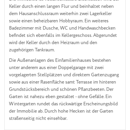
Keller durch einen langen Flur und beinhaltet neben
dem Hausanschlussraum weiterhin zwei Lagerkeller
sowie einen beheizbaren Hobbyraum. Ein weiteres
Badezimmer mit Dusche, WC und Handwaschbecken
befindet sich ebenfalls im Kellergeschoss. Abgerundet
wird der Keller durch den Heizraum und den
zugehörigen Tankraum.
Die Außenanlagen des Einfamilienhauses bestehen
unter anderem aus einer Doppelgarage mit zwei
vorgelagerten Stellplätzen und direktem Gartenzugang
sowie aus einer Rasenfläche samt Terrasse im hinteren
Grundstücksbereich und schönen Pflanzbeeten. Der
Garten ist nahezu eben gestaltet - ohne Gefälle. Ein
Wintergarten rundet das rückwärtige Erscheinungsbild
der Immobilie ab. Durch hohe Hecken ist der Garten
straßenseitig nicht einsehbar.