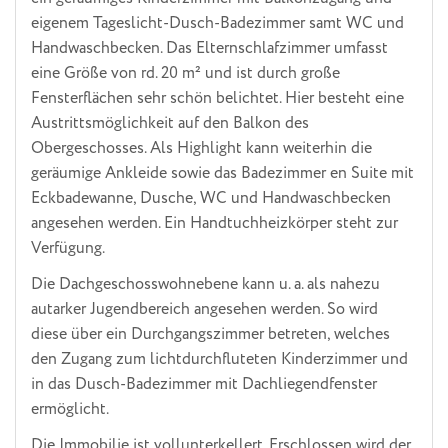
eigenem Tageslicht-Dusch-Badezimmer samt WC und
Handwaschbecken. Das Elternschlafzimmer umfasst
eine Größe von rd. 20 m² und ist durch große
Fensterflächen sehr schön belichtet. Hier besteht eine
Austrittsmöglichkeit auf den Balkon des
Obergeschosses. Als Highlight kann weiterhin die
geräumige Ankleide sowie das Badezimmer en Suite mit
Eckbadewanne, Dusche, WC und Handwaschbecken
angesehen werden. Ein Handtuchheizkörper steht zur
Verfügung.
Die Dachgeschosswohnebene kann u. a. als nahezu
autarker Jugendbereich angesehen werden. So wird
diese über ein Durchgangszimmer betreten, welches
den Zugang zum lichtdurchfluteten Kinderzimmer und
in das Dusch-Badezimmer mit Dachliegendfenster
ermöglicht.
Die Immobilie ist vollunterkellert. Erschlossen wird der