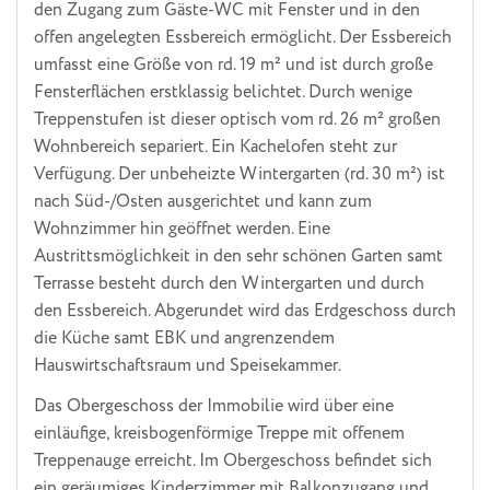
den Zugang zum Gäste-WC mit Fenster und in den
offen angelegten Essbereich ermöglicht. Der Essbereich
umfasst eine Größe von rd. 19 m² und ist durch große
Fensterflächen erstklassig belichtet. Durch wenige
Treppenstufen ist dieser optisch vom rd. 26 m² großen
Wohnbereich separiert. Ein Kachelofen steht zur
Verfügung. Der unbeheizte Wintergarten (rd. 30 m²) ist
nach Süd-/Osten ausgerichtet und kann zum
Wohnzimmer hin geöffnet werden. Eine
Austrittsmöglichkeit in den sehr schönen Garten samt
Terrasse besteht durch den Wintergarten und durch
den Essbereich. Abgerundet wird das Erdgeschoss durch
die Küche samt EBK und angrenzendem
Hauswirtschaftsraum und Speisekammer.
Das Obergeschoss der Immobilie wird über eine
einläufige, kreisbogenförmige Treppe mit offenem
Treppenauge erreicht. Im Obergeschoss befindet sich
ein geräumiges Kinderzimmer mit Balkonzugang und