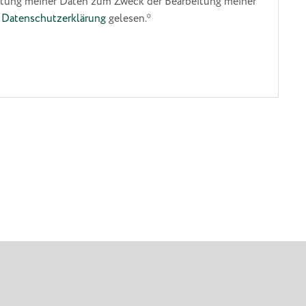
beitung meiner Daten zum Zweck der Bearbeitung meiner
e
Datenschutzerklärung
gelesen.*