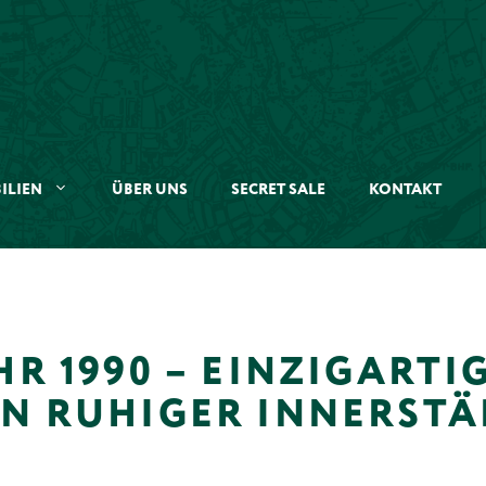
ILIEN
ÜBER UNS
SECRET SALE
KONTAKT
HR 1990 – EINZIGARTI
IN RUHIGER INNERSTÄ