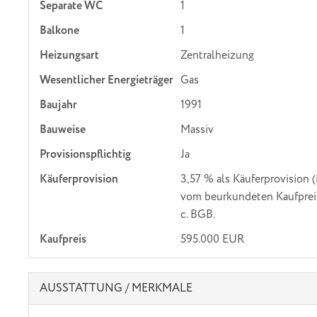
Separate WC
1
Balkone
1
Heizungsart
Zentralheizung
Wesentlicher Energieträger
Gas
Baujahr
1991
Bauweise
Massiv
Provisionspflichtig
Ja
Käufer­provision
3,57 % als Käuferprovision (
vom beurkundeten Kaufprei
c. BGB.
Kaufpreis
595.000 EUR
AUSSTATTUNG / MERKMALE