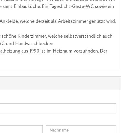
e samt Einbauküche. Ein Tageslicht-Gäste-WC sowie ein
nkleide, welche derzeit als Arbeitszimmer genutzt wird.
r schöne Kinderzimmer, welche selbstverständlich auch
, WC und Handwaschbecken.
ralheizung aus 1990 ist im Heizraum vorzufinden. Der