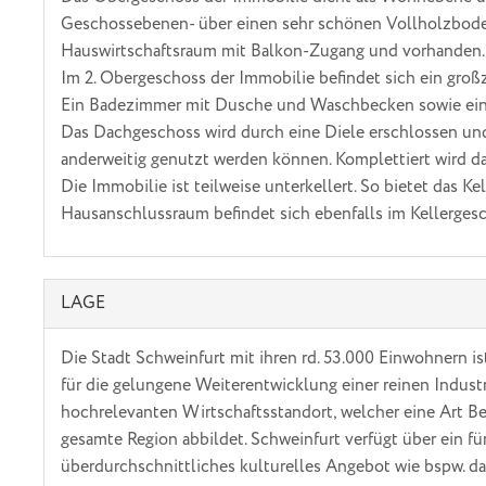
Geschossebenen- über einen sehr schönen Vollholzboden
Hauswirtschaftsraum mit Balkon-Zugang und vorhanden.
Im 2. Obergeschoss der Immobilie befindet sich ein groß
Ein Badezimmer mit Dusche und Waschbecken sowie ein
Das Dachgeschoss wird durch eine Diele erschlossen und
anderweitig genutzt werden können. Komplettiert wird
Die Immobilie ist teilweise unterkellert. So bietet das 
Hausanschlussraum befindet sich ebenfalls im Kellerges
LAGE
Die Stadt Schweinfurt mit ihren rd. 53.000 Einwohnern ist
für die gelungene Weiterentwicklung einer reinen Indus
hochrelevanten Wirtschaftsstandort, welcher eine Art B
gesamte Region abbildet. Schweinfurt verfügt über ein fü
überdurchschnittliches kulturelles Angebot wie bspw. 