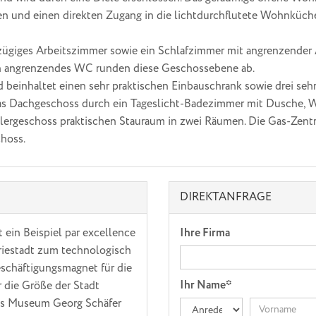
 und einen direkten Zugang in die lichtdurchflutete Wohnküch
zügiges Arbeitszimmer sowie ein Schlafzimmer mit angrenzender A
 angrenzendes WC runden diese Geschossebene ab.
 beinhaltet einen sehr praktischen Einbauschrank sowie drei seh
 das Dachgeschoss durch ein Tageslicht-Badezimmer mit Dusche
Kellergeschoss praktischen Stauraum in zwei Räumen. Die Gas-Zent
choss.
DIREKTANFRAGE
 ein Beispiel par excellence
Ihre Firma
triestadt zum technologisch
eschäftigungsmagnet für die
Ihr Name*
r die Größe der Stadt
das Museum Georg Schäfer