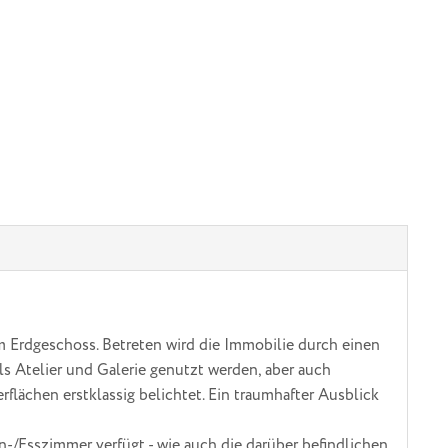
m Erdgeschoss. Betreten wird die Immobilie durch einen
s Atelier und Galerie genutzt werden, aber auch
flächen erstklassig belichtet. Ein traumhafter Ausblick
/Esszimmer verfügt - wie auch die darüber befindlichen