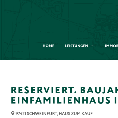
Zum
Inhalt
springen
HOME
LEISTUNGEN
IMMOB
RESERVIERT. BAUJA
EINFAMILIENHAUS 
97421 SCHWEINFURT, HAUS ZUM KAUF