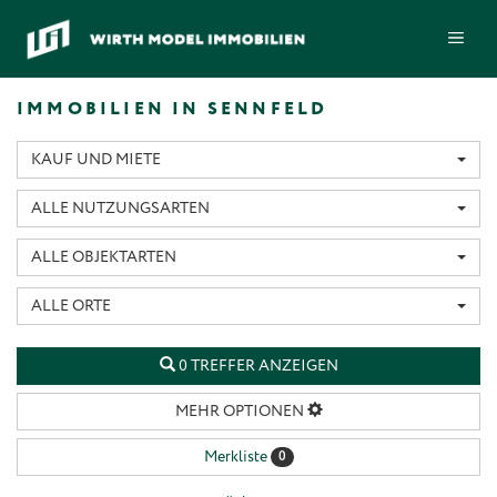
Zum
ME
Inhalt
springen
IMMOBILIEN IN SENNFELD
KAUF UND MIETE
ALLE NUTZUNGSARTEN
ALLE OBJEKTARTEN
ALLE ORTE
0 TREFFER ANZEIGEN
MEHR OPTIONEN
Merkliste
0