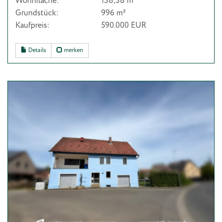
Wohnfläche:
138,38 m²
Grundstück:
996 m²
Kaufpreis:
590.000 EUR
Details
merken