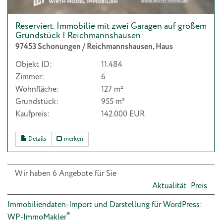
Reserviert. Immobilie mit zwei Garagen auf großem
Grundstück | Reichmannshausen
97453 Schonungen / Reichmannshausen, Haus
Objekt ID:
11.484
Zimmer:
6
Wohnfläche:
127 m²
Grundstück:
955 m²
Kaufpreis:
142.000 EUR
Details
merken
Wir haben 6 Angebote für Sie
Aktualität
Preis
Immobiliendaten-Import und Darstellung für WordPress:
®
WP-ImmoMakler