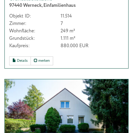
97440 Werneck, Einfamilienhaus
Objekt ID:
11.514
Zimmer:
7
Wohnfläche:
249 m²
Grundstück:
1.111 m²
Kaufpreis:
880.000 EUR
Details
merken