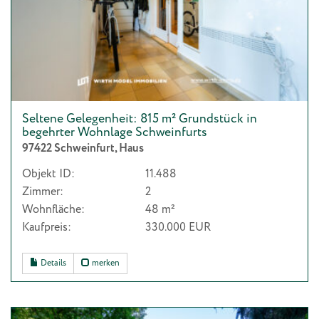
Seltene Gelegenheit: 815 m² Grundstück in
begehrter Wohnlage Schweinfurts
97422 Schweinfurt, Haus
Objekt ID:
11.488
Zimmer:
2
Wohnfläche:
48 m²
Kaufpreis:
330.000 EUR
Details
merken