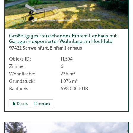
Großzügiges freistehendes Einfamilienhaus mit
Garage in exponierter Wohnlage am Hochfeld
97422 Schweinfurt, Einfamilienhaus
Objekt ID:
11.504
Zimmer:
6
Wohnfläche:
236 m²
Grundstück:
1.076 m²
Kaufpreis:
698.000 EUR
Details
merken